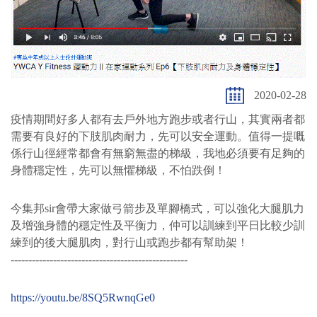
2020-02-28
疫情期間好多人都有去戶外地方跑步或者行山，其實兩者都
需要有良好的下肢肌肉耐力，先可以安全運動。值得一提嘅
係行山徑經常都會有無窮無盡的梯級，我地必須要有足夠的
身體穩定性，先可以無懼梯級，不怕跌倒！
今集邦sir會帶大家做弓箭步及單腳橋式，可以強化大腿肌力
及增強身體的穩定性及平衡力，仲可以訓練到平日比較少訓
練到的後大腿肌肉，對行山或跑步都有幫助架！
--------------------------------------------------
https://youtu.be/8SQ5RwnqGe0