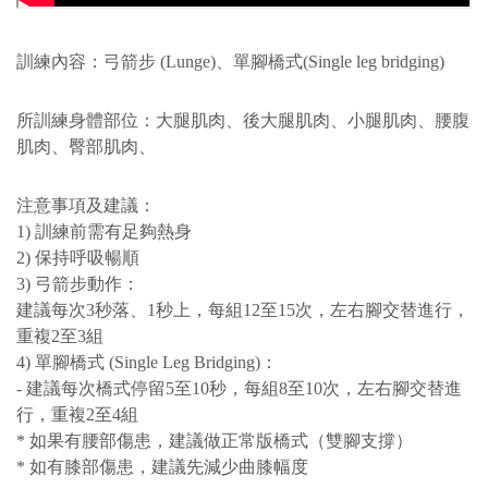
訓練內容：弓箭步 (Lunge)、單腳橋式(Single leg bridging)
所訓練身體部位：大腿肌肉、後大腿肌肉、小腿肌肉、腰腹
肌肉、臀部肌肉、
注意事項及建議：
1) 訓練前需有足夠熱身
2) 保持呼吸暢順
3) 弓箭步動作：
建議每次3秒落、1秒上，每組12至15次，左右腳交替進行，
重複2至3組
4) 單腳橋式 (Single Leg Bridging)：
- 建議每次橋式停留5至10秒，每組8至10次，左右腳交替進
行，重複2至4組
* 如果有腰部傷患，建議做正常版橋式（雙腳支撐）
* 如有膝部傷患，建議先減少曲膝幅度