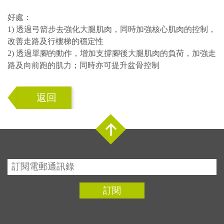
好處：
1) 透過弓箭步去強化大腿肌肉，同時加強核心肌肉的控制，
改善走路及行樓梯的穩定性
2) 透過單腳的動作，增加支撐腳後大腿肌肉的負荷，加強走
路及向前跑的肌力；同時亦可提升盆骨控制
返回
Top
訂閱