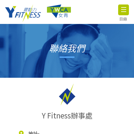
目錄
聯絡我們
Y Fitness辦事處
地址: