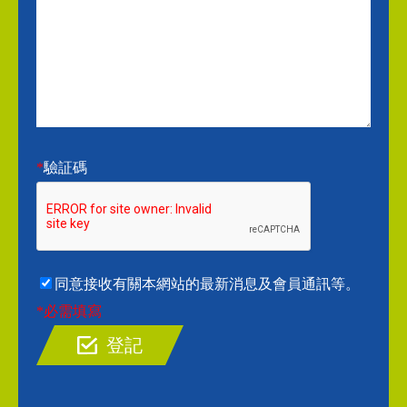
*
驗証碼
同意接收有關本網站的最新消息及會員通訊等。
*必需填寫
登記