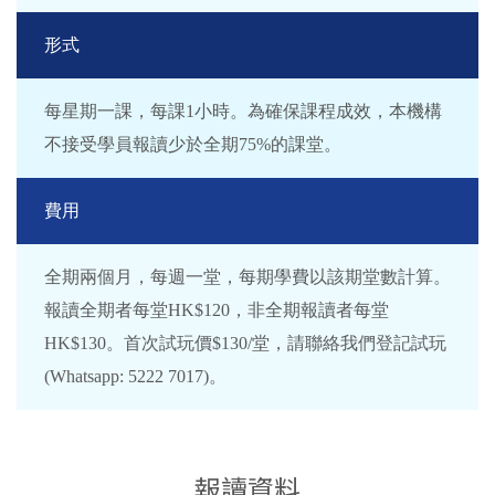
形式
每星期一課，每課1小時。為確保課程成效，本機構
不接受學員報讀少於全期75%的課堂。
費用
全期兩個月，每週一堂，每期學費以該期堂數計算。
報讀全期者每堂HK$120，非全期報讀者每堂
HK$130。首次試玩價$130/堂，請聯絡我們登記試玩
(Whatsapp: 5222 7017)。
報讀資料