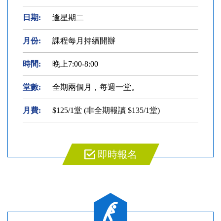
日期:
逢星期二
月份:
課程每月持續開辦
時間:
晚上7:00-8:00
堂數:
全期兩個月，每週一堂。
月費:
$125/1堂 (非全期報讀 $135/1堂)
即時報名