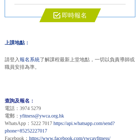
即時報名
上課地點：
請登入
報名系統
了解課程最新上堂地點，一切以負責導師或
職員安排為準。
查詢及報名：
電話：3974 5279
電郵：
yfitness@ywca.org.hk
WhatsApp：5222 7017
https://api.whatsapp.com/send?
phone=85252227017
Facebook：
https://www.facebook.com/ywcayfitness/