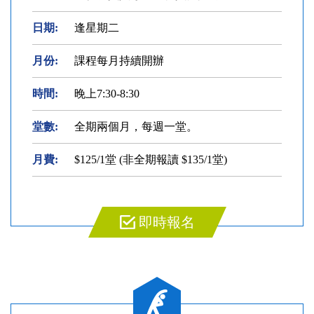
日期:
逢星期二
月份:
課程每月持續開辦
時間:
晚上7:30-8:30
堂數:
全期兩個月，每週一堂。
月費:
$125/1堂 (非全期報讀 $135/1堂)
即時報名