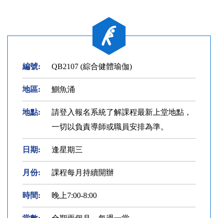
編號:
QB2107 (綜合健體瑜伽)
地區:
鰂魚涌
地點:
請登入報名系統了解課程最新上堂地點，
一切以負責導師或職員安排為準。
日期:
逢星期三
月份:
課程每月持續開辦
時間:
晚上7:00-8:00