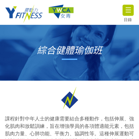
目錄
綜合健體瑜伽班
課程針對中年人士的健康需要結合多種動作，包括伸展、強
化肌肉和放鬆訓練，旨在增強學員的各項體適能元素，包括
肌肉力量、心肺功能、平衡力、協調性等。這種伸展運動可