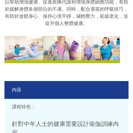
以幫助增強健康、促進新陳代謝和增強身體細胞功能，有助
於緩解身體各個部位的不適。同時，配合適當的呼吸技巧，
有助於放鬆身心、保持心境平靜，減輕壓力，延緩老化，並
提升個人整體健康。
內容
課程特色：
針對中年人士的健康需要設計瑜伽訓練內
容