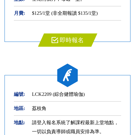
月費:
$125/1堂 (非全期報讀 $135/1堂)
即時報名
編號:
LCK2209 (綜合健體瑜伽)
地區:
荔枝角
地點:
請登入報名系統了解課程最新上堂地點，
一切以負責導師或職員安排為準。