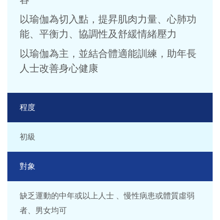
以瑜伽為切入點，提昇肌肉力量、心肺功
能、平衡力、協調性及舒緩情緒壓力
以瑜伽為主，並結合體適能訓練，助年長
人士改善身心健康
程度
初級
對象
缺乏運動的中年或以上人士 、慢性病患或體質虛弱
者、男女均可