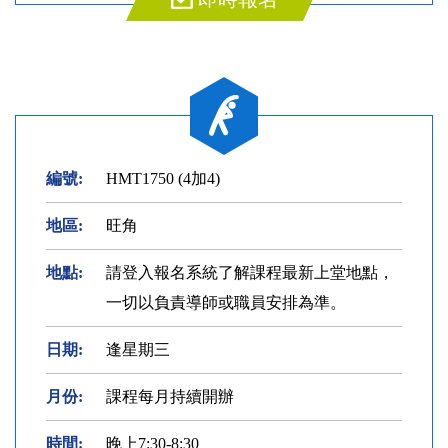
編號:
HMT1750 (4加4)
地區:
旺角
地點:
請登入報名系統了解課程最新上堂地點，
一切以負責導師或職員安排為準。
日期:
逢星期三
月份:
課程每月持續開辦
時間:
晚上7:30-8:30