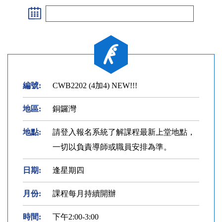
編號:
CWB2202 (4加4) NEW!!!
地區:
銅鑼灣
地點:
請登入報名系統了解課程最新上堂地點，
一切以負責導師或職員安排為準。
日期:
逢星期四
月份:
課程每月持續開辦
時間:
下午2:00-3:00