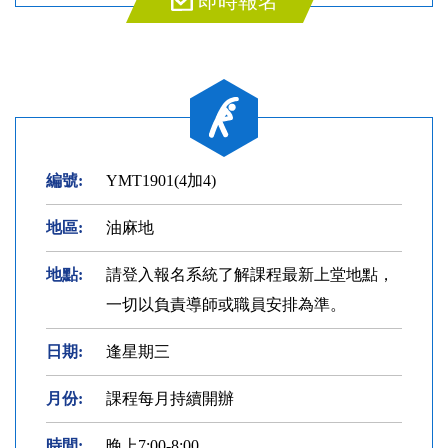
即時報名
編號:
YMT1901(4加4)
地區:
油麻地
地點:
請登入報名系統了解課程最新上堂地點，
一切以負責導師或職員安排為準。
日期:
逢星期三
月份:
課程每月持續開辦
時間:
晚上7:00-8:00