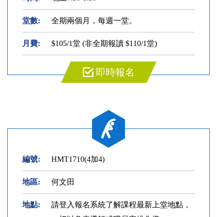
堂數:
全期兩個月，每週一堂。
月費:
$105/1堂 (非全期報讀 $110/1堂)
即時報名
編號:
HMT1710(4加4)
地區:
何文田
地點:
請登入報名系統了解課程最新上堂地點，