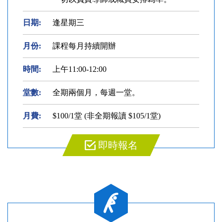
日期:
逢星期三
月份:
課程每月持續開辦
時間:
上午11:00-12:00
堂數:
全期兩個月，每週一堂。
月費:
$100/1堂 (非全期報讀 $105/1堂)
即時報名