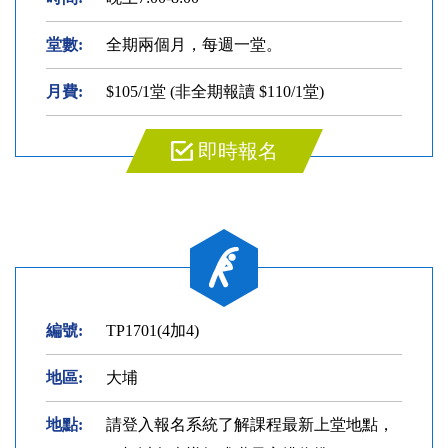
堂數:
全期兩個月，每週一堂。
月費:
$105/1堂 (非全期報讀 $110/1堂)
即時報名
編號:
TP1701(4加4)
地區:
大埔
地點:
請登入報名系統了解課程最新上堂地點，