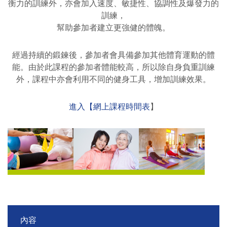
衡力的訓練外，亦會加入速度、敏捷性、協調性及爆發力的
訓練，
幫助參加者建立更強健的體魄。
經過持續的鍛鍊後，參加者會具備參加其他體育運動的體
能。由於此課程的參加者體能較高，所以除自身負重訓練
外，課程中亦會利用不同的健身工具，增加訓練效果。
進入【網上課程時間表
】
內容