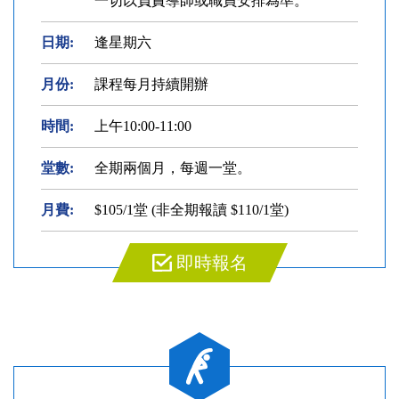
一切以負責導師或職員安排為準。
日期:
逢星期六
月份:
課程每月持續開辦
時間:
上午10:00-11:00
堂數:
全期兩個月，每週一堂。
月費:
$105/1堂 (非全期報讀 $110/1堂)
即時報名