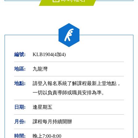
編號:
KLB1904(4加4)
地區:
九龍灣
地點:
請登入報名系統了解課程最新上堂地點，
一切以負責導師或職員安排為準。
日期:
逢星期五
月份:
課程每月持續開辦
時間:
晚上7:00-8:00