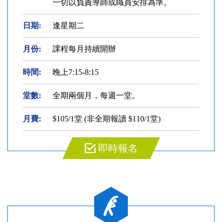
一切以負責導師或職員安排為準。
日期:
逢星期二
月份:
課程每月持續開辦
時間:
晚上7:15-8:15
堂數:
全期兩個月，每週一堂。
月費:
$105/1堂 (非全期報讀 $110/1堂)
即時報名