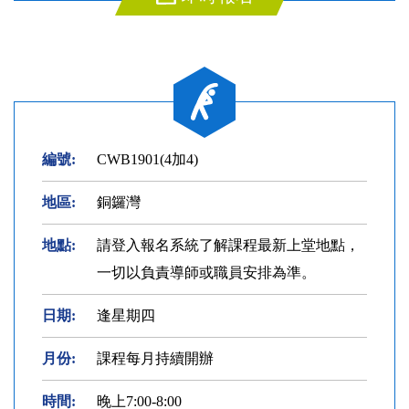
編號:
CWB1901(4加4)
地區:
銅鑼灣
地點:
請登入報名系統了解課程最新上堂地點，
一切以負責導師或職員安排為準。
日期:
逢星期四
月份:
課程每月持續開辦
時間:
晚上7:00-8:00