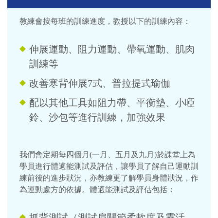
教練會按每班的訓練進度，教授以下的訓練內容：
伸展運動、阻力運動、帶氧運動、肌肉
訓練等
改善寒背伸展7式、普拉提式瑜伽
配以其他工具如阻力帶、平衡墊、小啞
鈴、沙包等進行訓練，加強效果
我們會定期每四個月(一月、五月及九月)於課堂上為
學員進行體適能測試及評估，讓學員了解自己運動訓
練前後的進步狀況，亦教練更了解學員身體狀況，作
為運動處方的依據。體適能測試及評估包括：
抓背測試（測試肩關節柔軟度及靈活