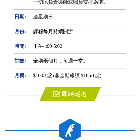
一切以負責導師或職員安排為準。
日期:
逢星期日
月份:
課程每月持續開辦
時間:
下午4:00-5:00
堂數:
全期兩個月，每週一堂。
月費:
$100/1堂 (非全期報讀 $105/1堂)
即時報名