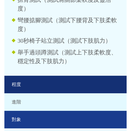
度）
彎腰掂腳測試（測試下腰背及下肢柔軟
度）
30秒椅子站立測試（測試下肢肌力）
舉手過頭蹲測試（測試上下肢柔軟度、
穩定性及下肢肌力）
程度
進階
對象