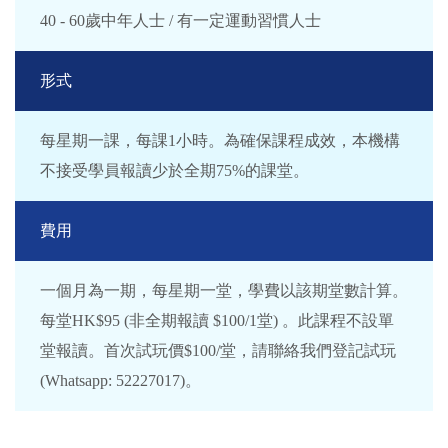
40 - 60歲中年人士 / 有一定運動習慣人士
形式
每星期一課，每課1小時。為確保課程成效，本機構
不接受學員報讀少於全期75%的課堂。
費用
一個月為一期，每星期一堂，學費以該期堂數計算。
每堂HK$95 (非全期報讀 $100/1堂) 。此課程不設單
堂報讀。首次試玩價$100/堂，請聯絡我們登記試玩
(Whatsapp: 52227017)。