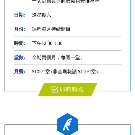
一切以負責導師或職員安排為準。
日期:
逢星期六
月份:
課程每月持續開辦
時間:
下午12:30-1:30
堂數:
全期兩個月，每週一堂。
月費:
$105/1堂 (非全期報讀 $110/1堂)
即時報名