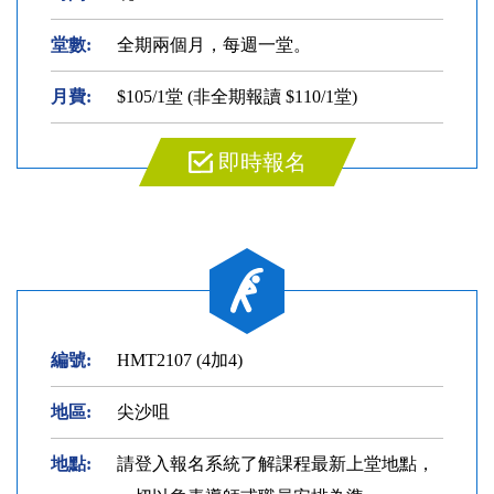
堂數:
全期兩個月，每週一堂。
月費:
$105/1堂 (非全期報讀 $110/1堂)
即時報名
編號:
HMT2107 (4加4)
地區:
尖沙咀
地點:
請登入報名系統了解課程最新上堂地點，