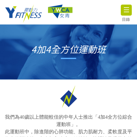
目錄
4加4全方位運動班
我們為40歲以上體能較佳的中年人士推出「4加4全方位綜合
運動班」。
此運動班中，除進階的心肺功能、肌力肌耐力、柔軟度及平