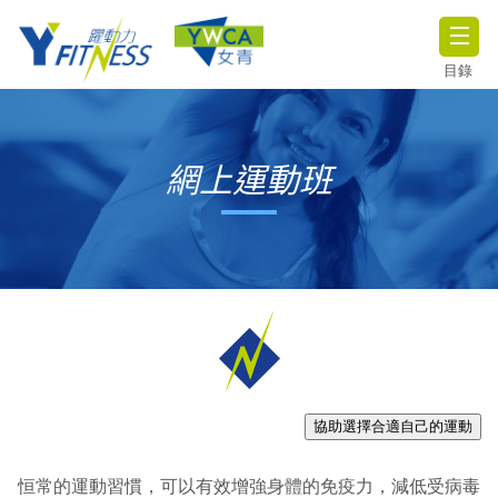
目錄
網上運動班
協助選擇合適自己的運動
恒常的運動習慣，可以有效增強身體的免疫力，減低受病毒