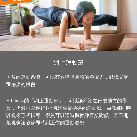
網上運動班
恒常的運動習慣，可以有效增強身體的免疫力，減低受病
毒感染的機會！
Y Fitness的「網上運動班」，可以讓不論在什麼地方的學
員，仍然可以進行1小時經專業指導的運動班，由教練即時
以視像形式指導，學員可以適時與教練直接對話，甚至開
啟視像讓教練即時糾正你的運動姿勢。