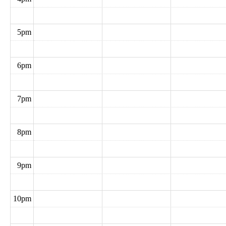
5pm
6pm
7pm
8pm
9pm
10pm