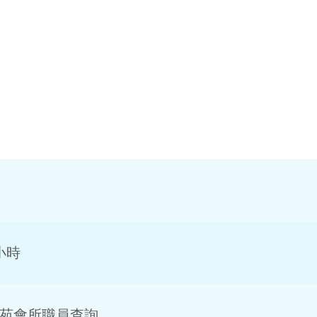
小時
苑會所職員查詢