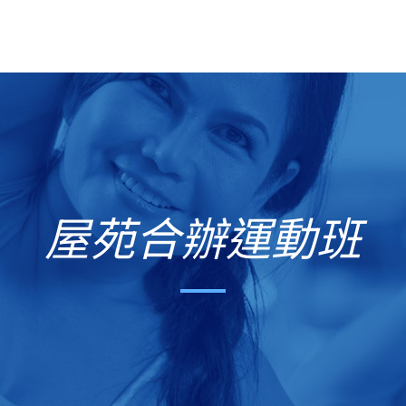
屋苑合辦運動班