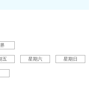
界
期五
星期六
星期日