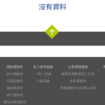
沒有資料
Top
躍動運動班
私人指導服務
企業康體服務
綜合運動班
一對一訓練
醫學及運動專題工作坊
主題訓練班
小組訓練
企業運動班
健康專題班
專業健康評估及個人咨詢
網上運動班
屋苑合辦運動班