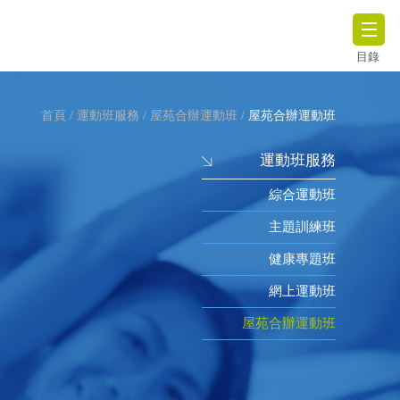
目錄
首頁
/
運動班服務
/
屋苑合辦運動班
/
屋苑合辦運動班
運動班服務
綜合運動班
主題訓練班
健康專題班
網上運動班
屋苑合辦運動班