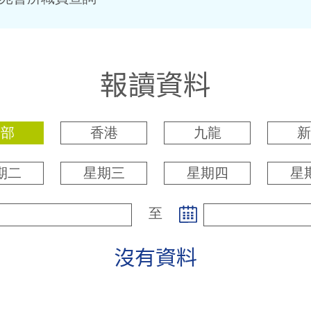
報讀資料
全部
香港
九龍
新
期二
星期三
星期四
星
至
沒有資料