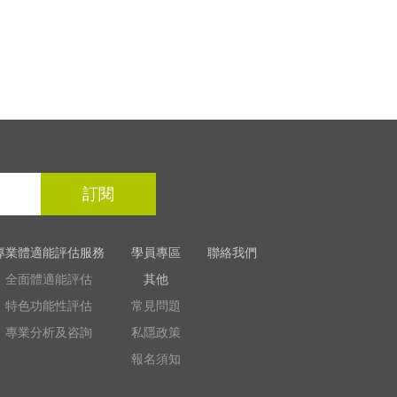
訂閱
專業體適能評估服務
學員專區
聯絡我們
全面體適能評估
其他
特色功能性評估
常見問題
專業分析及咨詢
私隱政策
報名須知