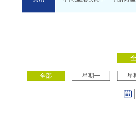
全部
星期一
星