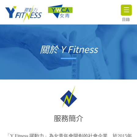
目錄
關於 Y Fitness
服務簡介
「Y Fitness 躍動力」為女青年會開創的社會企業，於2015年