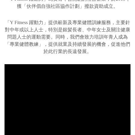
獲「伙伴倡自強社區協作計劃」撥款資助成立。
「Y Fitness 躍動力」提供嶄新及專業健體訓練服務，主要針
對中年或以上人士，特別是銀髪長者、中年女士及關注健康
問題人士的運動需要。同時，我們會致力培訓年青人成為
「專業健體教練」，提供就業及持續發展的機會，促進他們
於此行業的長遠發展。