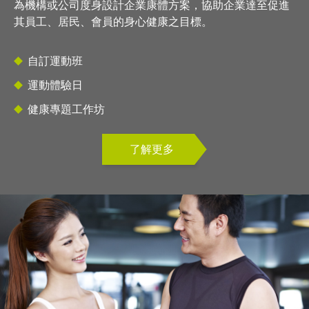
為機構或公司度身設計企業康體方案，協助企業達至促進
其員工、居民、會員的身心健康之目標。
自訂運動班
運動體驗日
健康專題工作坊
了解更多