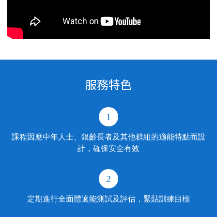
服務特色
1
課程因應中年人士、銀齡長者及其他群組的適能特點而設
計，確保安全有效
2
定期進行全面體適能測試及評估，緊貼訓練目標