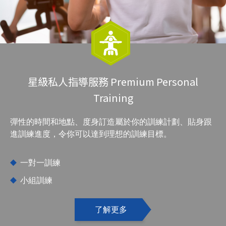
星級私人指導服務 Premium Personal
Training
彈性的時間和地點、度身訂造屬於你的訓練計劃、貼身跟
進訓練進度，令你可以達到理想的訓練目標。
一對一訓練
小組訓練
了解更多