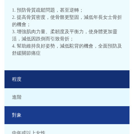
1. 預防骨質疏鬆問題，甚至逆轉；
2. 提高骨質密度，使骨骼更堅固，減低年長女士骨折
的機會；
3. 增強肌肉力量、柔韌度及平衡力，使身體更加靈
活，減低因跌倒而引致骨折；
4. 幫助維持良好姿勢，減低駝背的機會，全面預防及
舒緩關節痛症
程度
進階
對象
中年或以上女性