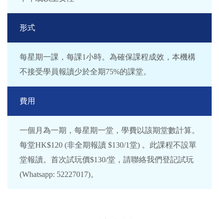
形式
每星期一課，每課1小時。為確保課程成效，本機構
不接受學員報讀少於全期75%的課堂。
費用
一個月為一期，每星期一堂，學費以該期堂數計算。
每堂HK$120 (非全期報讀 $130/1堂) 。此課程不設單
堂報讀。首次試玩價$130/堂，請聯絡我們登記試玩
(Whatsapp: 52227017)。