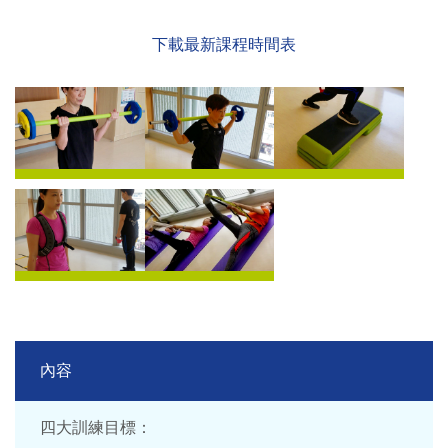
下載最新課程時間表
內容
四大訓練目標：