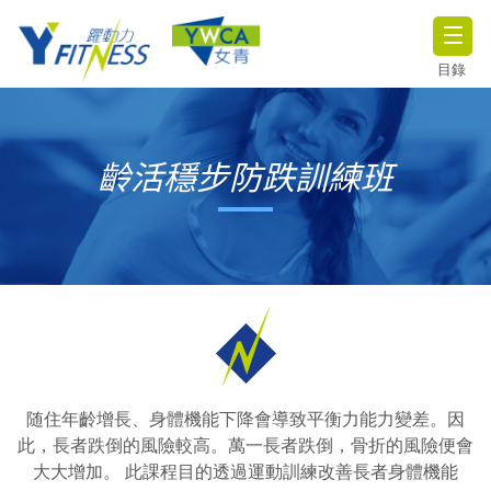
目錄
齡活穩步防跌訓練班
随住年齡增長、身體機能下降會導致平衡力能力變差。因
此，長者跌倒的風險較高。萬一長者跌倒，骨折的風險便會
大大增加。 此課程目的透過運動訓練改善長者身體機能