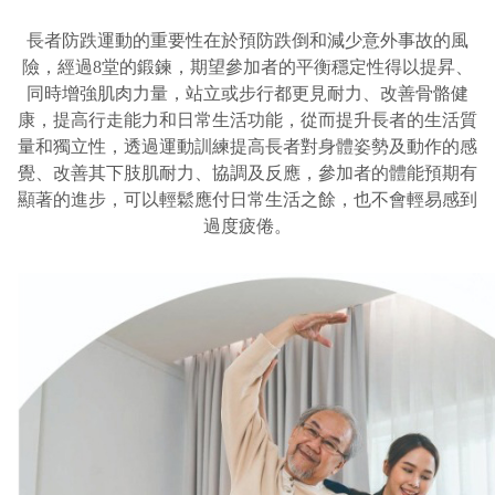
長者防跌運動的重要性在於預防跌倒和減少意外事故的風
險，經過8堂的鍛鍊，期望參加者的平衡穩定性得以提昇、
同時增強肌肉力量，站立或步行都更見耐力、改善骨骼健
康，提高行走能力和日常生活功能，從而提升長者的生活質
量和獨立性，透過運動訓練提高長者對身體姿勢及動作的感
覺、改善其下肢肌耐力、協調及反應，參加者的體能預期有
顯著的進步，可以輕鬆應付日常生活之餘，也不會輕易感到
過度疲倦。