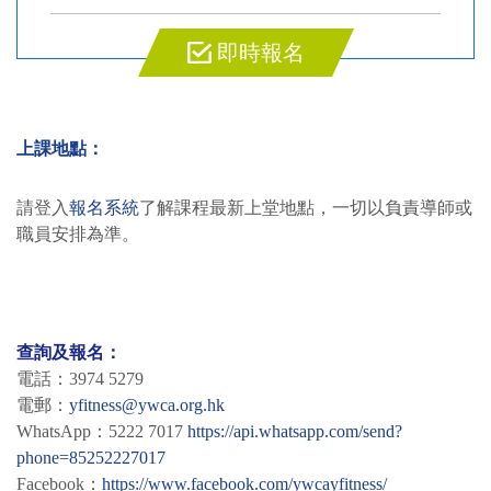
即時報名
上課地點：
請登入
報名系統
了解課程最新上堂地點，一切以負責導師或
職員安排為準。
查詢及報名：
電話：3974 5279
電郵：
yfitness@ywca.org.hk
WhatsApp：5222 7017
https://api.whatsapp.com/send?
phone=85252227017
Facebook：
https://www.facebook.com/ywcayfitness/