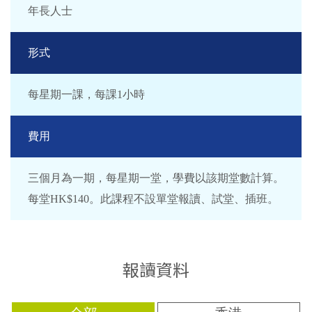
年長人士
形式
每星期一課，每課1小時
費用
三個月為一期，每星期一堂，學費以該期堂數計算。
每堂HK$140。此課程不設單堂報讀、試堂、插班。
報讀資料