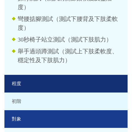
度）
彎腰掂腳測試（測試下腰背及下肢柔軟
度）
30秒椅子站立測試（測試下肢肌力）
舉手過頭蹲測試（測試上下肢柔軟度、
穩定性及下肢肌力）
程度
初階
對象