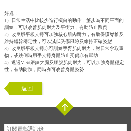
好處：
1）日常生活中比較少進行橫向的動作，蟹步為不同平面的
訓練，可以改善肌肉耐力及平衡力，有助防止跌倒
2）改良版平板支撐可加強核心肌肉耐力，有助保護脊椎及
維持軀幹穩定性，可以減低受傷風險及維持正確姿態
3）改良版平板支撐亦可訓練手臂肌肉耐力，對日常拿取重
物，或跌倒時用手支撐身體防止受傷亦有幫助
4）透過V-Sit鍛鍊大腿及腰腹肌肉耐力，可以加強身體穩定
性，有助防跌，同時亦可改善身體姿勢
返回
Top