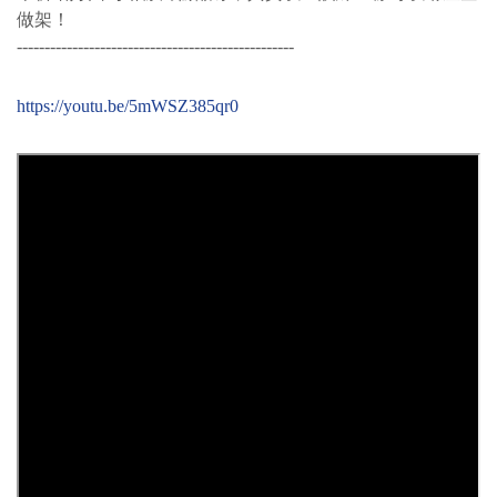
做架！
--------------------------------------------------
https://youtu.be/5mWSZ385qr0