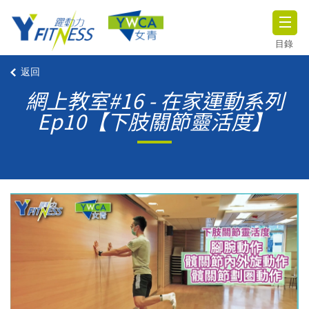
目錄
返回
網上教室#16 - 在家運動系列
Ep10【下肢關節靈活度】