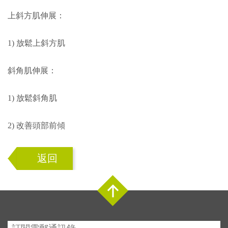
上斜方肌伸展：
1) 放鬆上斜方肌
斜角肌伸展：
1) 放鬆斜角肌
2) 改善頭部前傾
返回
Top