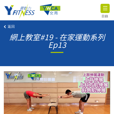
目錄
返回
網上教室#19 - 在家運動系列
Ep13