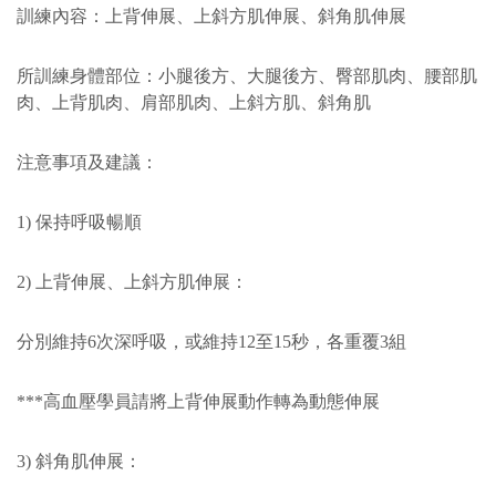
訓練內容：上背伸展、上斜方肌伸展、斜角肌伸展
所訓練身體部位：小腿後方、大腿後方、臀部肌肉、腰部肌
肉、上背肌肉、肩部肌肉、上斜方肌、斜角肌
注意事項及建議：
1) 保持呼吸暢順
2) 上背伸展、上斜方肌伸展：
分別維持6次深呼吸，或維持12至15秒，各重覆3組
***高血壓學員請將上背伸展動作轉為動態伸展
3) 斜角肌伸展：