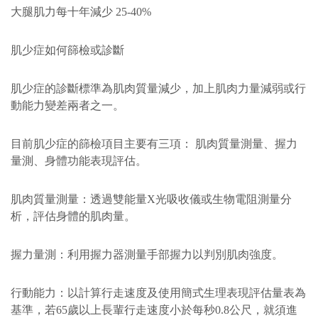
大腿肌力每十年減少 25-40%
肌少症如何篩檢或診斷
肌少症的診斷標準為肌肉質量減少，加上肌肉力量減弱或行
動能力變差兩者之一。
目前肌少症的篩檢項目主要有三項： 肌肉質量測量、握力
量測、身體功能表現評估。
肌肉質量測量：透過雙能量X光吸收儀或生物電阻測量分
析，評估身體的肌肉量。
握力量測：利用握力器測量手部握力以判別肌肉強度。
行動能力：以計算行走速度及使用簡式生理表現評估量表為
基準，若65歲以上長輩行走速度小於每秒0.8公尺，就須進