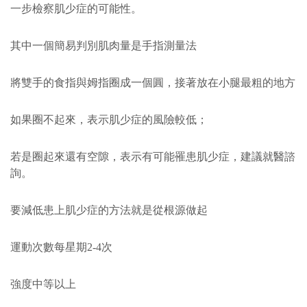
一步檢察肌少症的可能性。
其中一個簡易判別肌肉量是手指測量法
將雙手的食指與姆指圈成一個圓，接著放在小腿最粗的地方
如果圈不起來，表示肌少症的風險較低；
若是圈起來還有空隙，表示有可能罹患肌少症，建議就醫諮
詢。
要減低患上肌少症的方法就是從根源做起
運動次數每星期2-4次
強度中等以上