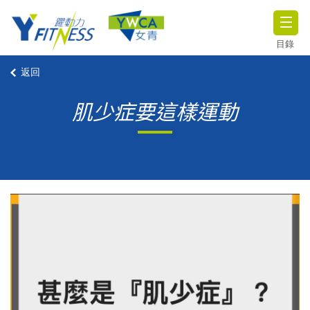
目錄
返回
肌少症要這樣運動