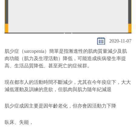
2020-11-07
肌少症（sarcopenia）簡單是指漸進性的肌肉質量減少及肌
肉功能（肌力及生理活動）降低，可能造成疾病發生率提
高、生活品質降低、甚至死亡的症候群。
現在都市人的活動時間不斷減少，尤其在今年疫症下，大大
減低運動及訓練的意欲，但肌肉與肌力隨年紀減退
肌少症成因主要是因年齡老化，但亦會因活動力下降
臥床、失能，