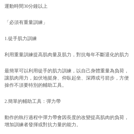
運動時間30分鐘以上
「必須有重量訓練」
1.徒手肌力訓練
利用重量訓練提高肌肉量及肌力，對抗每年不斷退化的肌力
最簡單可以利用徒手的肌力訓練，以自己身體重量為負荷，
讓肌肉用力，如伏地挺身、仰臥起坐、深蹲或弓箭步，方便
操作不須要特別的輔助工具。
2.簡單的輔助工具：彈力帶
動作的執行過程中彈力帶會因長度的改變提高肌肉的負荷，
增加訓練者發揮或對抗力量的能力。