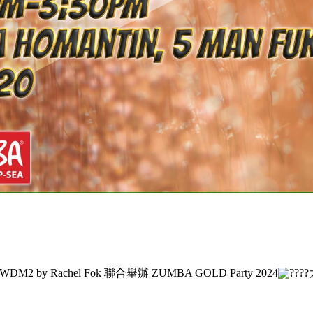
WDM2 by Rachel Fok 聯合舉辦 ZUMBA GOLD Party 2024