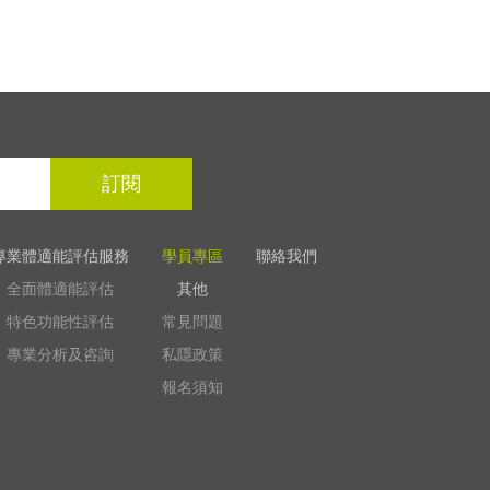
訂閱
專業體適能評估服務
學員專區
聯絡我們
全面體適能評估
其他
特色功能性評估
常見問題
專業分析及咨詢
私隱政策
報名須知