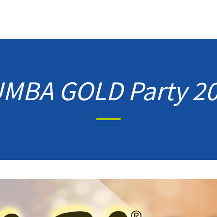
MBA GOLD Party 2