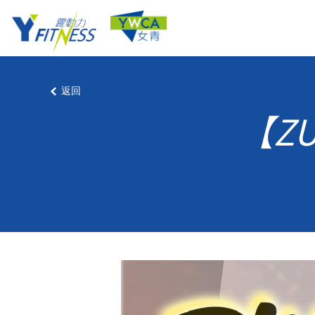
返回
【ZU