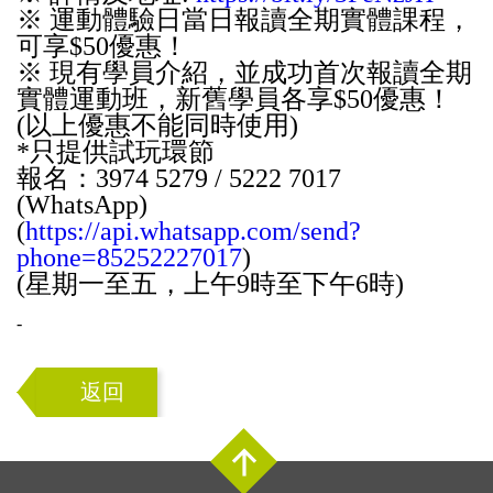
※ 運動體驗日當日報讀全期實體課程，
可享$50優惠！
※ 現有學員介紹，並成功首次報讀全期
實體運動班，新舊學員各享$50優惠！
(以上優惠不能同時使用)
*只提供試玩環節
報名：3974 5279 / 5222 7017
(WhatsApp)
(
https://api.whatsapp.com/send?
phone=85252227017
)
(星期一至五，上午9時至下午6時)
-
返回
Top