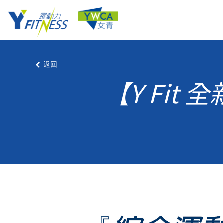
返回
【Y Fit