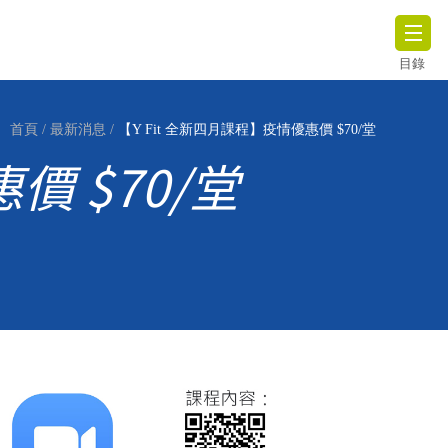
目錄
首頁
/
最新消息
/
【Y Fit 全新四月課程】疫情優惠價 $70/堂
價 $70/堂