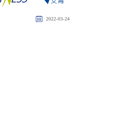
2022-03-24