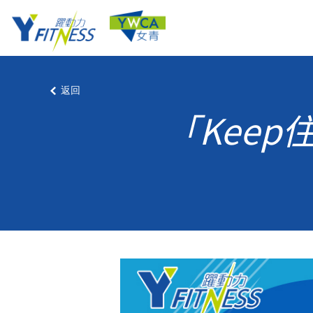
返回
「Keep