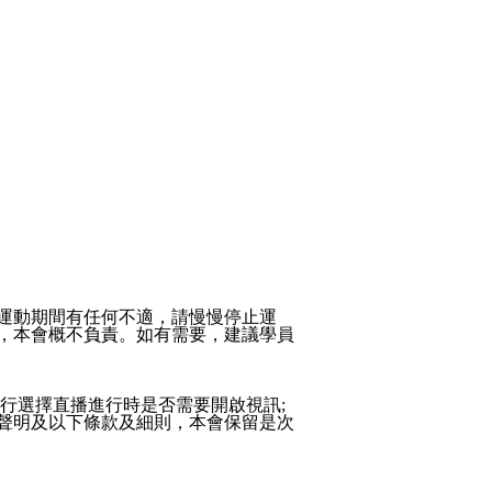
運動期間有任何不適，請慢慢停止運
，本會概不負責。如有需要，建議學員
行選擇直播進行時是否需要開啟視訊;
聲明及以下條款及細則，本會保留是次