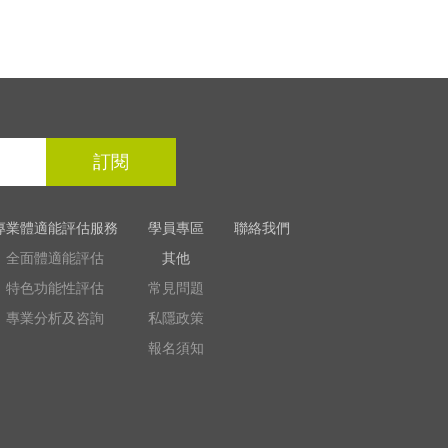
訂閱
專業體適能評估服務
學員專區
聯絡我們
全面體適能評估
其他
特色功能性評估
常見問題
專業分析及咨詢
私隱政策
報名須知