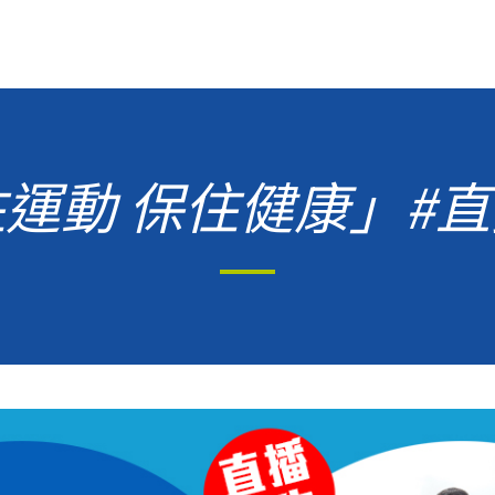
住運動 保住健康」#直