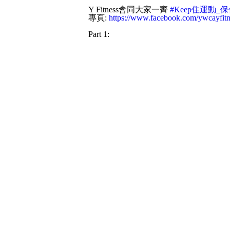
Y Fitness會同大家一齊
#Keep住運動_
專頁:
https://www.facebook.com/ywcayfitn
Part 1: