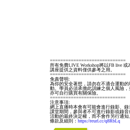
=============================
所有免費LIVE Workshop將以FB live 或
講座提供之資料僅供參考之用。
=============================
免責聲明:
為你的安全著想，請勿在不適合運動的
動。學員必須承擔此訓練之個人風險，
亦可自行購買有關保險。
=============================
注意事項:
網上直播時本會有可能會進行錄影、錄
課堂期間，參與者不可進行錄影或錄音
活動的最終決定權，而不會作另行通知
條款及細則：
https://reurl.cc/q8RbLq