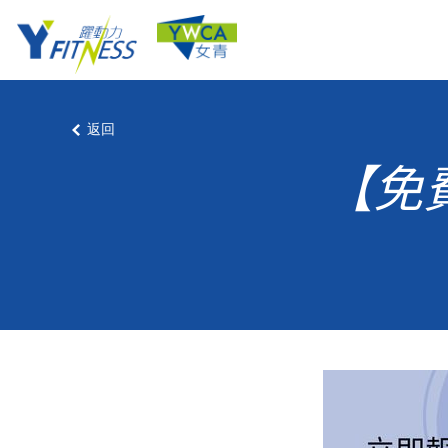
返回
【免費