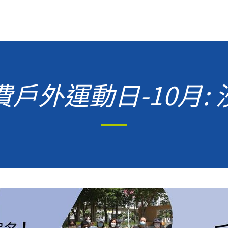
戶外運動日-10月: