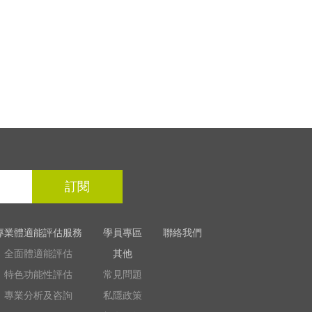
訂閱
專業體適能評估服務
學員專區
聯絡我們
全面體適能評估
其他
特色功能性評估
常見問題
專業分析及咨詢
私隱政策