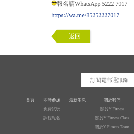
報名請WhatsApp 5222 7017
https://wa.me/85252227017
返回
首頁
即時參加
最新消息
關於我們
免費試玩
關於Y Fitness
課程報名
關於Y Fitness Class
關於Y Fitness Team