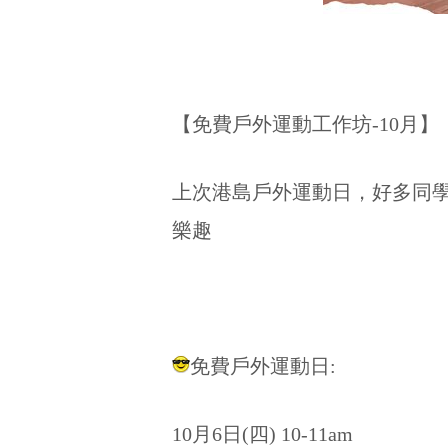
【免費戶外運動工作坊-10月】
上次港島戶外運動日，好多同學
樂趣
免費戶外運動日:
10月6日(四) 10-11am