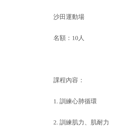
沙田運動場
名額：10人
課程內容：
1. 訓練心肺循環
2. 訓練肌力、肌耐力