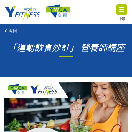
目錄
返回
「運動飲食妙計」 營養師講座