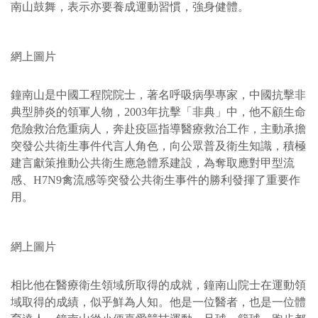
南山鼓舞，表示亦要養成運動習慣，強身健體。
網上圖片
鐘南山是中國工程院院士，著名呼吸病學專家，中國抗擊非
典型肺炎的領軍人物，2003年抗擊「非典」中，他不顧生命
危險救治危重病人，奔赴疫區指導醫療救治工作，主動承擔
突發公共衛生事件代言人角色，向公眾普及衛生知識，積極
建言獻策推動公共衛生應急體系建設，為奪取應對甲型流
感、H7N9禽流感等突發公共衛生事件的勝利發揮了重要作
用。
網上圖片
相比他在醫療衛生領域所取得的成就，鐘南山院士在運動領
域取得的成績，似乎鮮為人知。他是一位醫者，也是一位體