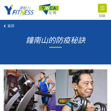
目錄
返回
鐘南山的防疫秘訣