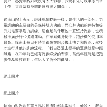
賽外，感覺年齡對我沒有太大影響，我現在還可以承擔日常
工作，這跟堅持身體鍛煉有很大關係」。
鐘南山院士表示，鍛煉就像吃飯一樣，是生活的一部分。力
量訓練的主要目的是保持肌肉功能，而心肺功能的保持和提
升則需要靠耐力訓練。這也是為什麼他一直堅持跑步，也積
極推廣步行和慢跑運動。在家庭健身房中，跑步機的使用率
最高。鐘南山每日有時間都會在跑步機上快走和慢跑，然後
才進行其他的訓練流程。「我自己過去從事的運動就是中距
離跑，在70年前已經有跑步鍛煉的習慣，當然年輕時是把跑
步作為競技運動，年紀大了會慢跑健身。」
網上圖片
網上圖片
鐘南山對跑步甚至是馬拉松活動都非常關注，他說：「我自