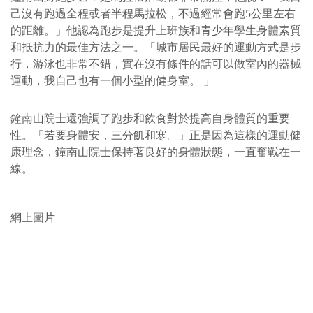
己沒有跑過全程或者半程馬拉松，不過經常會跑5公里左右
的距離。」他認為跑步是提升上班族和青少年學生身體素質
和抵抗力的最佳方法之一。「城市居民最好的運動方式是步
行，游泳也非常不錯，實在沒有條件的話可以做室內的器械
運動，我自己也有一個小型的健身室。 」
鐘南山院士還強調了跑步和飲食對於提高自身體質的重要
性。「若要身體安，三分飢和寒。」正是因為這樣的運動健
康理念，鐘南山院士保持著良好的身體狀態，一直奮戰在一
線。
網上圖片