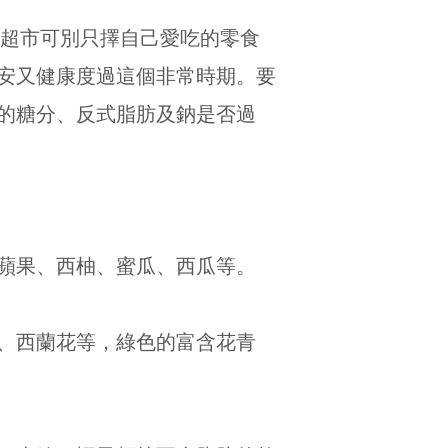
去超市可別只擇自己愛吃的零食
安又健康度過這個非常時期。要
的糖分、反式脂肪及鈉是否過
蘋果、西柚、蜜瓜、西瓜等。
、西蘭花等，綠色的富含花青