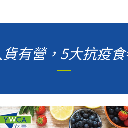
入貨有營，5大抗疫食