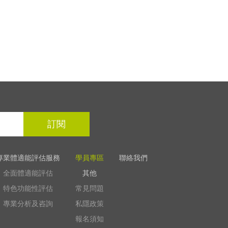
訂閱
專業體適能評估服務
學員專區
聯絡我們
全面體適能評估
其他
特色功能性評估
常見問題
專業分析及咨詢
私隱政策
報名須知