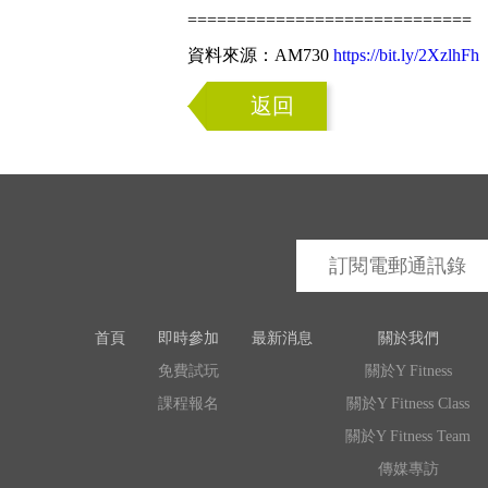
=============================
資料來源：AM730
https://bit.ly/2XzlhFh
返回
首頁
即時參加
最新消息
關於我們
免費試玩
關於Y Fitness
課程報名
關於Y Fitness Class
關於Y Fitness Team
傳媒專訪