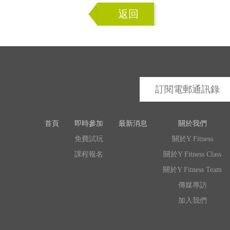
返回
首頁
即時參加
最新消息
關於我們
免費試玩
關於Y Fitness
課程報名
關於Y Fitness Class
關於Y Fitness Team
傳媒專訪
加入我們