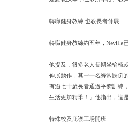
轉職健身教練 也教長者伸展
轉職健身教練約五年，Nevi
他提及，很多老人長期坐輪椅
伸展動作，其中一名經常跌倒
有逾七十歲長者通過平衡訓練
生活更加精釆！」他指出，這
特殊校及庇護工場開班