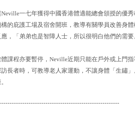
Neville一七年獲得中國香港體適能總會頒授的優
機構的庇護工場及宿舍開班，教導有關學員改善身體
反應，「弟弟也是智障人士，所以很明白他們的需要
體課程亦要暫停，Neville近期只能在戶外或上門
探訪長者時，可教導老人家運動，不讓身體「生鏽」
康。
---------------------------------------------------------