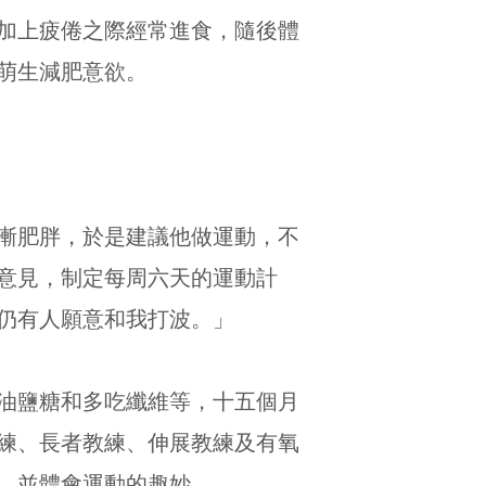
加上疲倦之際經常進食，隨後體
萌生減肥意欲。
日漸肥胖，於是建議他做運動，不
意見，制定每周六天的運動計
仍有人願意和我打波。」
吃油鹽糖和多吃纖維等，十五個月
練、長者教練、伸展教練及有氧
，並體會運動的趣妙。