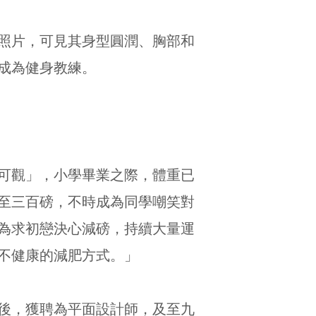
日照片，可見其身型圓潤、胸部和
成為健身教練。
「可觀」，小學畢業之際，體重已
至三百磅，不時成為同學嘲笑對
為求初戀決心減磅，持續大量運
不健康的減肥方式。」
業後，獲聘為平面設計師，及至九