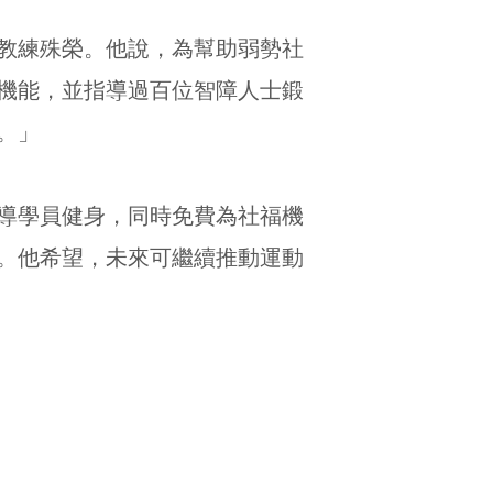
秀教練殊榮。他說，為幫助弱勢社
機能，並指導過百位智障人士鍛
。」
指導學員健身，同時免費為社福機
。他希望，未來可繼續推動運動