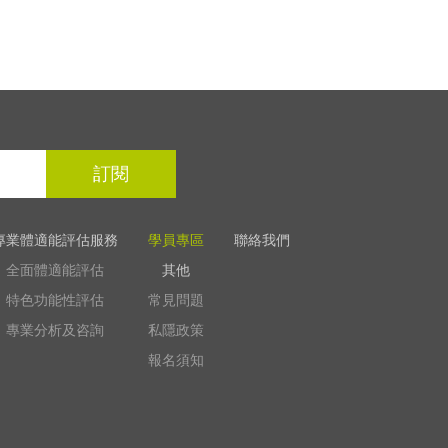
訂閱
專業體適能評估服務
學員專區
聯絡我們
全面體適能評估
其他
特色功能性評估
常見問題
專業分析及咨詢
私隱政策
報名須知