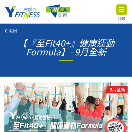
目錄
返回
【『至Fit40+』健康運動
Formula】- 9月全新