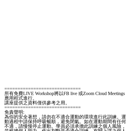
=============================
所有免費LIVE Workshop將以FB live 或Zoom Cloud Meetings
應用程式進行。
講座提供之資料僅供參考之用。
=============================
免責聲明:
為你的安全著想，請勿在不適合運動的環境進行此訓練。運
動過程中請保持呼吸暢順，避免閉氣。如在運動期間有任何
不適，請慢慢停止運動。學員必須承擔此訓練之個人風險，
並根據個人能力，作出判斷是否適合訓練。有關上課之個人