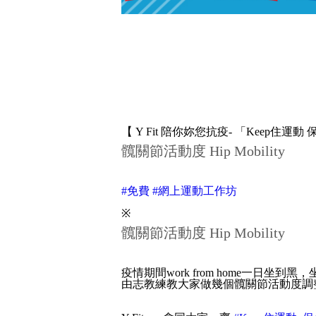
【 Y Fit 陪你妳您抗疫- 「Keep住運
髖關節活動度 Hip Mobility
#免費
#網上運動工作坊
※
髖關節活動度 Hip Mobility
疫情期間work from home一日
由志教練教大家做幾個髖關節活動度調