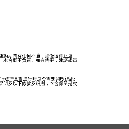
運動期間有任何不適，請慢慢停止運
，本會概不負責。如有需要，建議學員
行選擇直播進行時是否需要開啟視訊;
聲明及以下條款及細則，本會保留是次