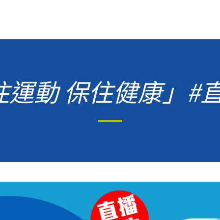
p住運動 保住健康」#直