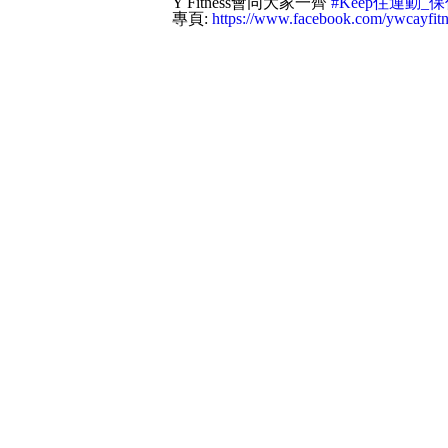
Y Fitness會同大家一齊
#Keep住運動_
專頁:
https://www.facebook.com/ywcayfitn