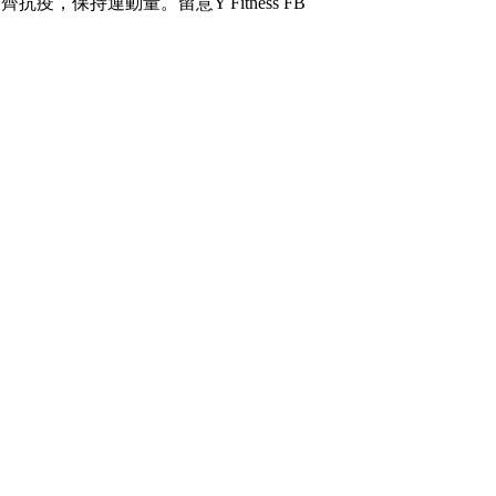
保持運動量。留意Y Fitness FB