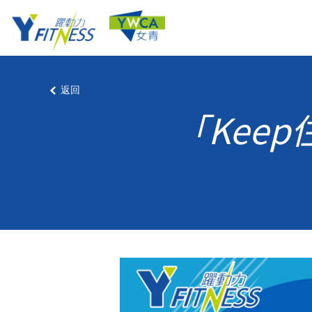
返回
「Kee