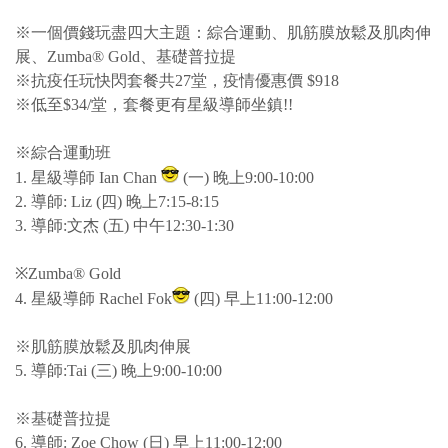
※一個價錢玩盡四大主題：綜合運動、肌筋膜放鬆及肌肉伸
展、Zumba®️ Gold、基礎普拉提
※抗疫任玩快閃套餐共27堂，疫情優惠價 $918
※低至$34/堂，套餐更有星級導師坐鎮!!
※綜合運動班
1. 星級導師 Ian Chan
(一) 晚上9:00-10:00
2. 導師: Liz (四) 晚上7:15-8:15
3. 導師:文杰 (五) 中午12:30-1:30
※Zumba®️ Gold
4. 星級導師 Rachel Fok
(四) 早上11:00-12:00
※肌筋膜放鬆及肌肉伸展
5. 導師:Tai (三) 晚上9:00-10:00
※基礎普拉提
6. 導師: Zoe Chow (日) 早上11:00-12:00