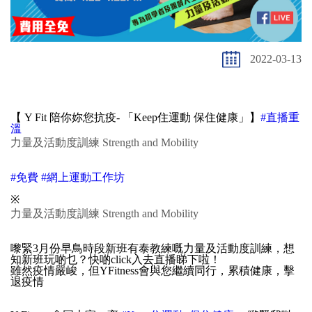
2022-03-13
【 Y Fit 陪你妳您抗疫- 「Keep住運動 保住健康」】
#直播重
溫
力量及活動度訓練 Strength and Mobility
#免費
#網上運動工作坊
※
力量及活動度訓練 Strength and Mobility
嚟緊3月份早鳥時段新班有泰教練嘅力量及活動度訓練，想
知新班玩啲乜？快啲click入去直播睇下啦！
雖然疫情嚴峻，但YFitness會與您繼續同行，累積健康，擊
退疫情