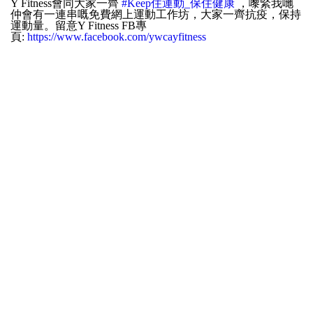
Y Fitness會同大家一齊
#Keep住運動_保住健康
，嚟緊我哋
仲會有一連串嘅免費網上運動工作坊，大家一齊抗疫，保持
運動量。留意Y Fitness FB專
頁:
https://www.facebook.com/ywcayfitness