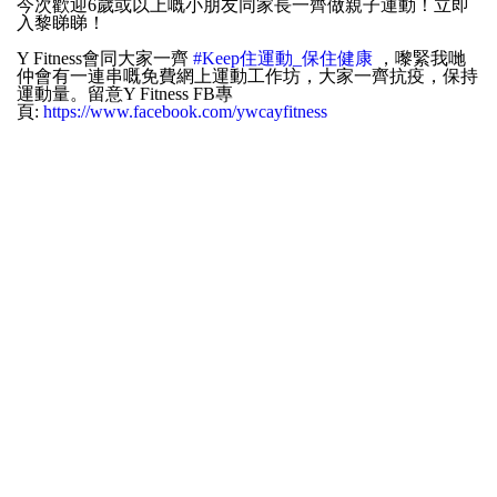
今次歡迎6歲或以上嘅小朋友同家長一齊做親子運動！立即
入黎睇睇！
Y Fitness會同大家一齊
#Keep住運動_保住健康
，嚟緊我哋
仲會有一連串嘅免費網上運動工作坊，大家一齊抗疫，保持
運動量。留意Y Fitness FB專
頁:
https://www.facebook.com/ywcayfitness