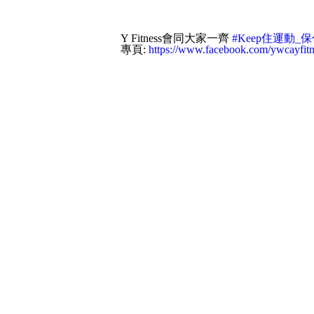
Y Fitness會同大家一齊
#Keep住運動_
專頁:
https://www.facebook.com/ywcayfitn