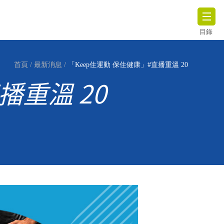
目錄
首頁
/
最新消息
/
「Keep住運動 保住健康」#直播重溫 20
播重溫 20