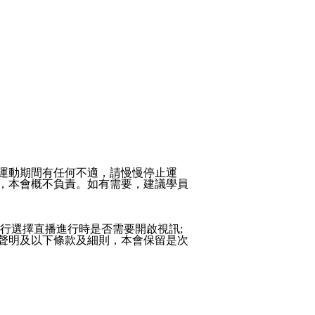
運動期間有任何不適，請慢慢停止運
，本會概不負責。如有需要，建議學員
行選擇直播進行時是否需要開啟視訊;
聲明及以下條款及細則，本會保留是次