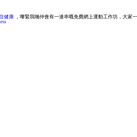
保住健康
，嚟緊我哋仲會有一連串嘅免費網上運動工作坊，大家一齊抗疫，
ess