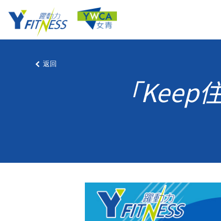
返回
「Keep