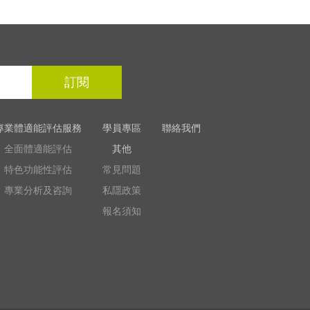
訂閱
專業體適能評估服務
學員專區
聯絡我們
全面體適能評估
其他
特色功能性評估
常見問題
專業分析及咨詢
私隱政策
報名須知