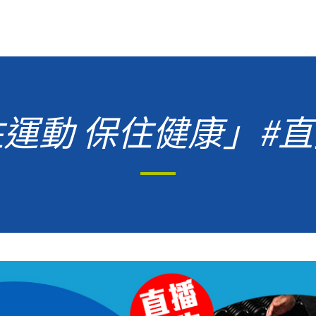
住運動 保住健康」#直