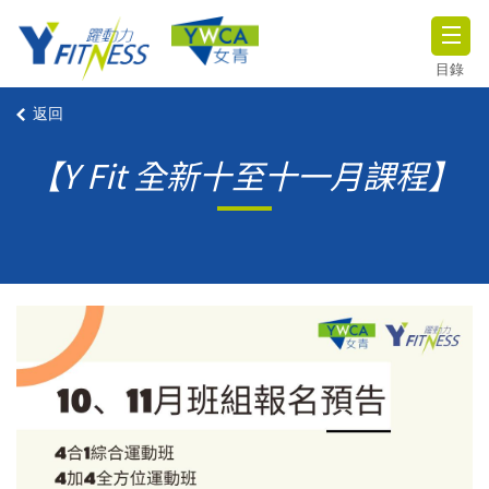
目錄
返回
【Y Fit 全新十至十一月課程】