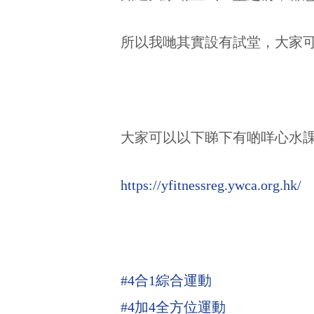
所以我哋其實設有試堂，大家可
大家可以以下睇下有啲咩心水
https://yfitnessreg.ywca.org.hk/
#4合1綜合運動
#4加4全方位運動