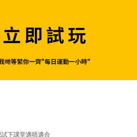
想試下課堂適唔適合