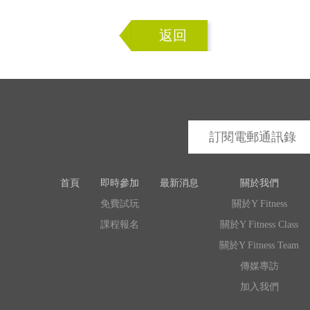
返回
首頁
即時參加
最新消息
關於我們
免費試玩
關於Y Fitness
課程報名
關於Y Fitness Class
關於Y Fitness Team
傳媒專訪
加入我們