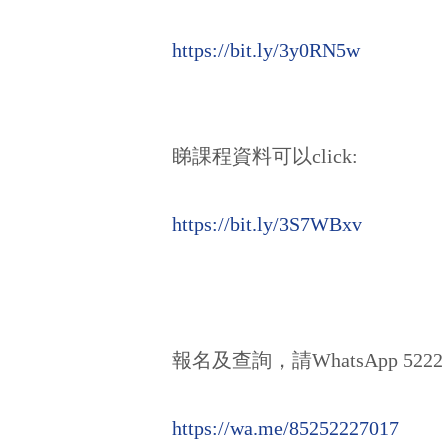
https://bit.ly/3y0RN5w
睇課程資料可以click:
https://bit.ly/3S7WBxv
報名及查詢，請WhatsApp 5222 
https://wa.me/85252227017