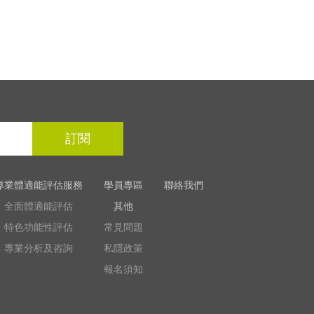
訂閱
專業體適能評估服務
學員專區
聯絡我們
全面體適能評估
其他
特色功能性評估
常見問題
專業分析及咨詢
私隱政策
報名須知